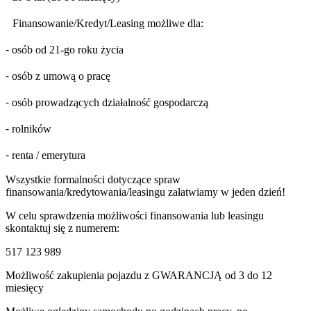
Finansowanie/Kredyt/Leasing możliwe dla:
⁃ osób od 21-go roku życia
⁃ osób z umową o pracę
⁃ osób prowadzących działalność gospodarczą
⁃ rolników
⁃ renta / emerytura
Wszystkie formalności dotyczące spraw
finansowania/kredytowania/leasingu załatwiamy w jeden dzień!
W celu sprawdzenia możliwości finansowania lub leasingu
skontaktuj się z numerem:
517 123 989
Możliwość zakupienia pojazdu z GWARANCJĄ od 3 do 12
miesięcy