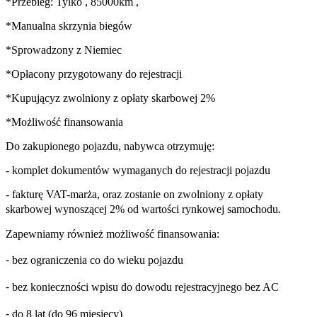
*Przebieg: Tylko , 85000km ,
*Manualna skrzynia biegów
*Sprowadzony z Niemiec
*Opłacony przygotowany do rejestracji
*Kupującyz zwolniony z opłaty skarbowej 2%
*Możliwość finansowania
Do zakupionego pojazdu, nabywca otrzymuję:
- komplet dokumentów wymaganych do rejestracji pojazdu
- fakturę VAT-marża, oraz zostanie on zwolniony z opłaty
skarbowej wynoszącej 2% od wartości rynkowej samochodu.
Zapewniamy również możliwość finansowania:
⁃ bez ograniczenia co do wieku pojazdu
⁃ bez konieczności wpisu do dowodu rejestracyjnego bez AC
⁃ do 8 lat (do 96 miesięcy)