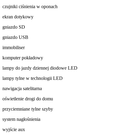
czujniki ciśnienia w oponach
ekran dotykowy
gniazdo SD
gniazdo USB
immobiliser
komputer pokładowy
lampy do jazdy dziennej diodowe LED
lampy tylne w technologii LED
nawigacja satelitarna
oświetlenie drogi do domu
przyciemniane tylne szyby
system nagłośnienia
wyjście aux