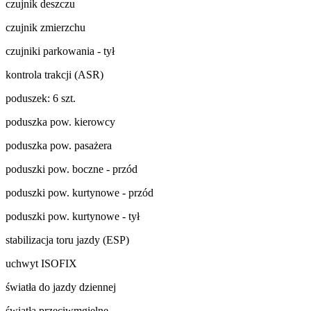
czujnik deszczu
czujnik zmierzchu
czujniki parkowania - tył
kontrola trakcji (ASR)
poduszek: 6 szt.
poduszka pow. kierowcy
poduszka pow. pasażera
poduszki pow. boczne - przód
poduszki pow. kurtynowe - przód
poduszki pow. kurtynowe - tył
stabilizacja toru jazdy (ESP)
uchwyt ISOFIX
światła do jazdy dziennej
światła przeciwmgielne