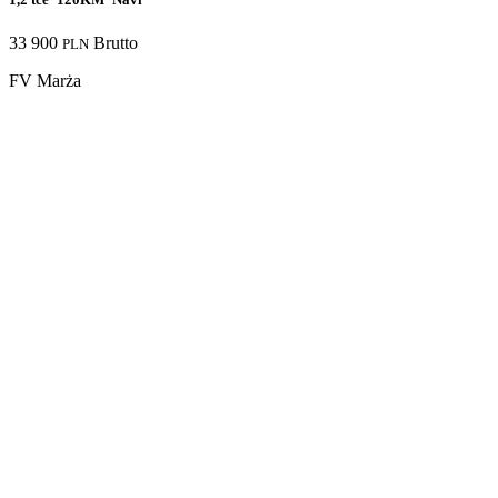
33 900
Brutto
PLN
FV Marża