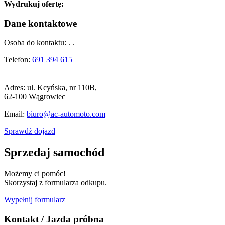
Wydrukuj ofertę:
Dane kontaktowe
Osoba do kontaktu:
. .
Telefon:
691 394 615
Adres:
ul. Kcyńska, nr 110B,
62-100 Wągrowiec
Email:
biuro@ac-automoto.com
Sprawdź dojazd
Sprzedaj samochód
Możemy ci pomóc!
Skorzystaj z formularza odkupu.
Wypełnij formularz
Kontakt / Jazda próbna