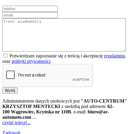
Potwierdzam zapoznanie się z treścią i akceptację
regulaminu
oraz
polityki prywatności
.
Wyślij
Administratorem danych osobowych jest
"AUTO-CENTRUM"
KRZYSZTOF MENTECKI
z siedzibą pod adresem:
62-
100 Wągrowiec, Kcyńska nr 110B
, e-mail:
biuro@ac-
automoto.com
...
czytaj więcej...
Zadzwoń