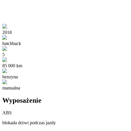
2018
hatchback
5
85 000 km
benzyna
manualna
Wyposażenie
ABS
blokada drzwi podczas jazdy