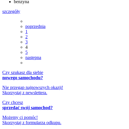
benzyna
szczegóły
poprzednia
1
2
3
4
5
następna
Czy szukasz dla siebie
nowego samochodu?
Nie przegap najnowszych okazji!
Skorzystaj z newslettera.
Czy chcesz
sprzedać swój samochod?
Możemy ci pomóc!
Skorzystaj z formularza odkupu.