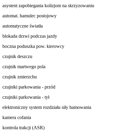
asystent zapobiegania kolizjom na skrzyzowaniu
automat. hamulec postojowy
automatyczne światła
blokada drzwi podczas jazdy
boczna poduszka pow. kierowcy
czujnik deszczu
czujnik martwego pola
czujnik zmierzchu
czujniki parkowania - przód
czujniki parkowania - tył
elektroniczny system rozdziału siły hamowania
kamera cofania
kontrola trakcji (ASR)