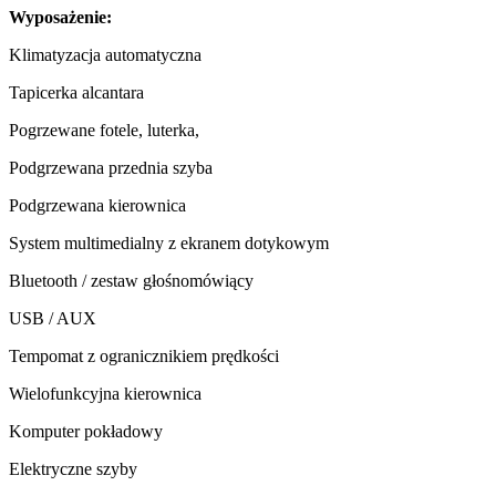
Wyposażenie:
Klimatyzacja automatyczna
Tapicerka alcantara
Pogrzewane fotele, luterka,
Podgrzewana przednia szyba
Podgrzewana kierownica
System multimedialny z ekranem dotykowym
Bluetooth / zestaw głośnomówiący
USB / AUX
Tempomat z ogranicznikiem prędkości
Wielofunkcyjna kierownica
Komputer pokładowy
Elektryczne szyby