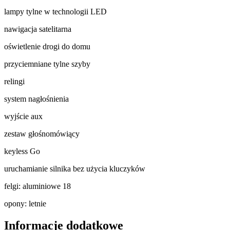
lampy tylne w technologii LED
nawigacja satelitarna
oświetlenie drogi do domu
przyciemniane tylne szyby
relingi
system nagłośnienia
wyjście aux
zestaw głośnomówiący
keyless Go
uruchamianie silnika bez użycia kluczyków
felgi: aluminiowe 18
opony: letnie
Informacje dodatkowe