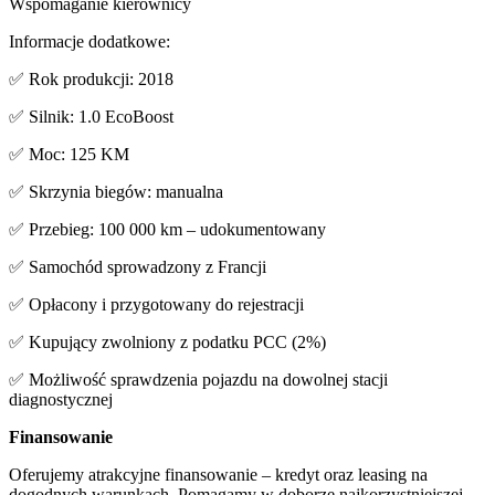
Wspomaganie kierownicy
Informacje dodatkowe:
✅ Rok produkcji: 2018
✅ Silnik: 1.0 EcoBoost
✅ Moc: 125 KM
✅ Skrzynia biegów: manualna
✅ Przebieg: 100 000 km – udokumentowany
✅ Samochód sprowadzony z Francji
✅ Opłacony i przygotowany do rejestracji
✅ Kupujący zwolniony z podatku PCC (2%)
✅ Możliwość sprawdzenia pojazdu na dowolnej stacji
diagnostycznej
Finansowanie
Oferujemy atrakcyjne finansowanie – kredyt oraz leasing na
dogodnych warunkach. Pomagamy w doborze najkorzystniejszej