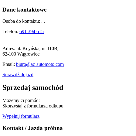
Dane kontaktowe
Osoba do kontaktu:
. .
Telefon:
691 394 615
Adres:
ul. Kcyńska, nr 110B,
62-100 Wągrowiec
Email:
biuro@ac-automoto.com
Sprawdź dojazd
Sprzedaj samochód
Możemy ci pomóc!
Skorzystaj z formularza odkupu.
Wypełnij formularz
Kontakt / Jazda próbna