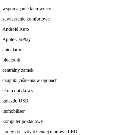
wspomaganie kierownicy
zawieszenie komfortowe
Android Auto
Apple CarPlay
autoalarm
bluetooth
centralny zamek
czujniki ciśnienia w oponach
ekran dotykowy
gniazdo USB
immobiliser
komputer pokładowy
lampy do jazdy dziennej diodowe LED