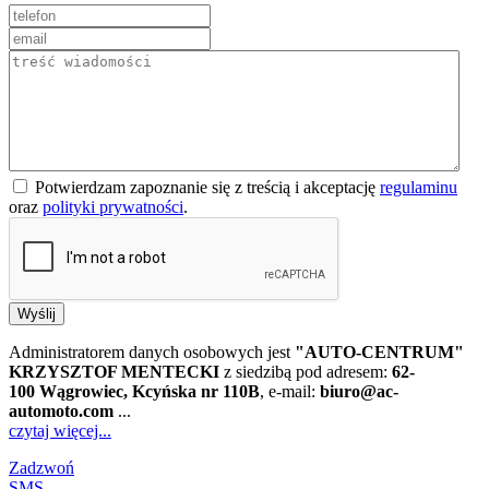
Potwierdzam zapoznanie się z treścią i akceptację
regulaminu
oraz
polityki prywatności
.
Wyślij
Administratorem danych osobowych jest
"AUTO-CENTRUM"
KRZYSZTOF MENTECKI
z siedzibą pod adresem:
62-
100 Wągrowiec, Kcyńska nr 110B
, e-mail:
biuro@ac-
automoto.com
...
czytaj więcej...
Zadzwoń
SMS