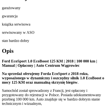
garażowany
gwarancja
książka serwisowa
serwisowany w ASO
stan bardzo dobry
Opis
Ford EcoSport 1.0 EcoBoost 125 KM | 2018 | 100 000 km |
Manual | Opłacony | Auto Centrum Wągrowiec
Na sprzedaż oferujemy Forda EcoSport z 2018 roku,
wyposażonego w dynamiczny i oszczędny silnik 1.0 EcoBoost o
mocy 125 KM oraz manualną skrzynię biegów
.
Samochód został sprowadzony z Francji, jest opłacony i
przygotowany do rejestracji w Polsce. Posiada udokumentowany
przebieg 100 000 km. Auto znajduje się w bardzo dobrym stanie
technicznym i wizualnym,