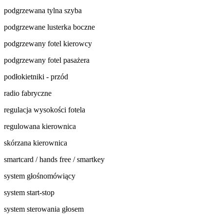
podgrzewana tylna szyba
podgrzewane lusterka boczne
podgrzewany fotel kierowcy
podgrzewany fotel pasażera
podłokietniki - przód
radio fabryczne
regulacja wysokości fotela
regulowana kierownica
skórzana kierownica
smartcard / hands free / smartkey
system głośnomówiący
system start-stop
system sterowania głosem