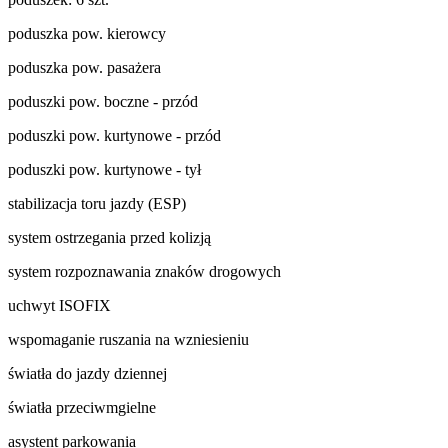
poduszka pow. kierowcy
poduszka pow. pasażera
poduszki pow. boczne - przód
poduszki pow. kurtynowe - przód
poduszki pow. kurtynowe - tył
stabilizacja toru jazdy (ESP)
system ostrzegania przed kolizją
system rozpoznawania znaków drogowych
uchwyt ISOFIX
wspomaganie ruszania na wzniesieniu
światła do jazdy dziennej
światła przeciwmgielne
asystent parkowania