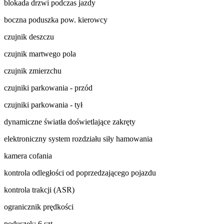
blokada drzwi podczas jazdy
boczna poduszka pow. kierowcy
czujnik deszczu
czujnik martwego pola
czujnik zmierzchu
czujniki parkowania - przód
czujniki parkowania - tył
dynamiczne światła doświetlające zakręty
elektroniczny system rozdziału siły hamowania
kamera cofania
kontrola odległości od poprzedzającego pojazdu
kontrola trakcji (ASR)
ogranicznik prędkości
poduszek: 6 szt.