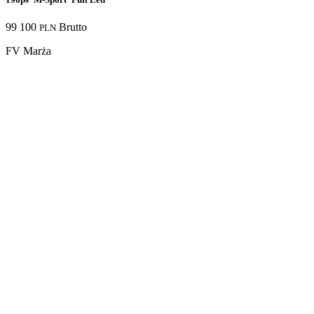
99 100
Brutto
PLN
FV Marża